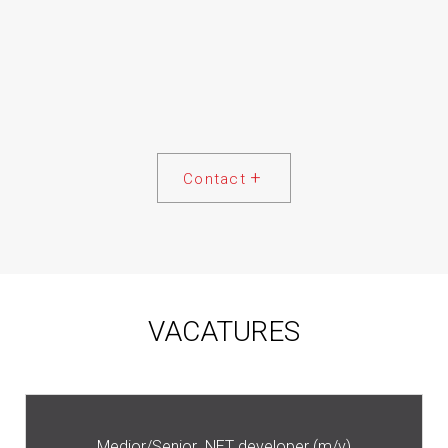
Contact
VACATURES
Medior/Senior .NET developer (m/v)